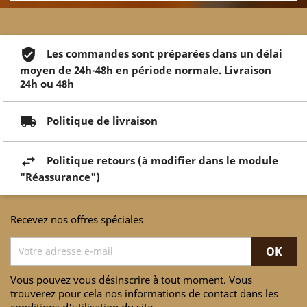
Les commandes sont préparées dans un délai
moyen de 24h-48h en période normale. Livraison
24h ou 48h
Politique de livraison
Politique retours (à modifier dans le module
"Réassurance")
Recevez nos offres spéciales
Vous pouvez vous désinscrire à tout moment. Vous
trouverez pour cela nos informations de contact dans les
conditions d'utilisation du site.