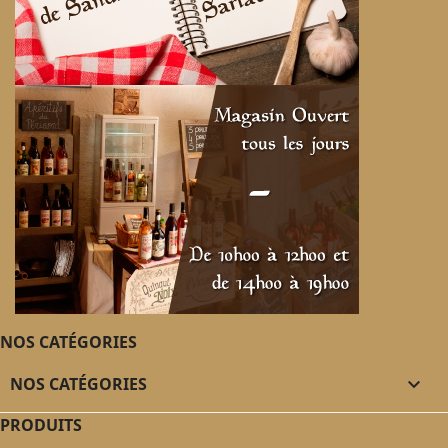
NOS CATÉGORIES
NOS CATÉGORIES

PRODUITS