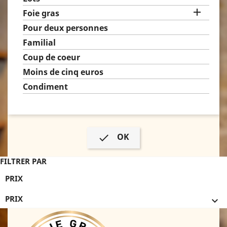

Foie gras
Pour deux personnes
Familial
Coup de coeur
Moins de cinq euros
Condiment
OK

FILTRER PAR
PRIX
PRIX
