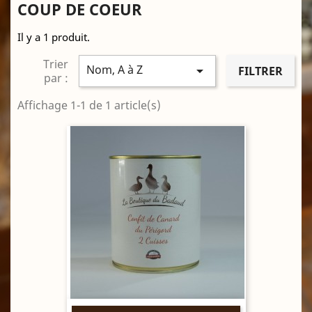
COUP DE COEUR
Il y a 1 produit.
Trier
Nom, A à Z

FILTRER
par :
Affichage 1-1 de 1 article(s)